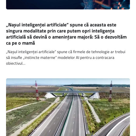
DIGITAL
„Nașul inteligenței artificiale” spune că aceasta este
singura modalitate prin care putem opri inteligența
artificială să devină o amenințare majoră: Să o dezvoltăm
ca pe o mamă
„Nașul inteligenței artificiale” spune că firmele de tehnologie ar trebui
să insufle „instincte materne” modelelor AI pentru a contracara
obiectivul…