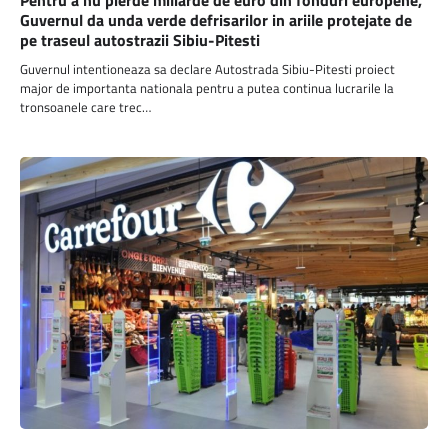
Pentru a nu pierde miliarde de euro din fonduri europene,
Guvernul da unda verde defrisarilor in ariile protejate de
pe traseul autostrazii Sibiu-Pitesti
Guvernul intentioneaza sa declare Autostrada Sibiu-Pitesti proiect
major de importanta nationala pentru a putea continua lucrarile la
tronsoanele care trec…