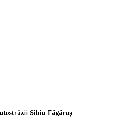
autostrăzii Sibiu-Făgăraș