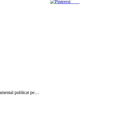
Save
namental publicat pe…