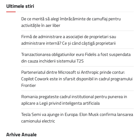
Ultimele stiri
De ce merită să alegi îmbrăcăminte de camuflaj pentru
activitățile în aer liber
Firmă de administrare a asociației de proprietari sau
administrare internă? Ce și când câștigă proprietarii
Tranzactionarea obligatiunilor euro Fidelis a fost suspendata
din cauza inchiderii sistemului T2S
Parteneriatul dintre Microsoft si Anthropic prinde contur:
Copilot Cowork este in sfarsit disponibil in cadrul programului
Frontier
Romania pregateste cadrul institutional pentru punerea in
aplicare a Legii privind inteligenta artificiala
Tesla Semi va ajunge in Europa: Elon Musk confirma lansarea
camionului electric
Arhive Anuale