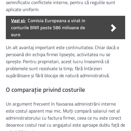
semnificativ conflictele interne, pentru că regulile sunt
aplicate uniform.
Vezi si:
Comisia Europeana a virat in
conturile BNR peste 586 milioane de
euro
Un alt avantaj important este continuitatea. Chiar dacă o
persoană din echipa firmei lipsește, activitatea nu se
oprește. Pentru proprietari, acest lucru înseamnă că
problemele sunt rezolvate la timp, fără întârzieri
supărătoare și fără blocaje de natură administrativă.
O comparație privind costurile
Un argument frecvent în favoarea administrării interne
este costul aparent mai mic. Mulţi compară salariul net al
administratorului cu factura firmei, ceea ce nu este corect
deoarece costul real cu angajatul este aproape dublu faţă de