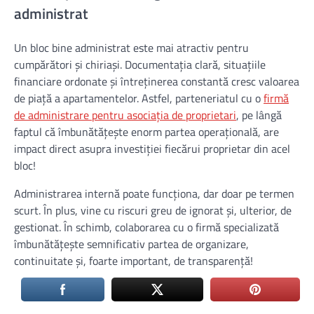
administrat
Un bloc bine administrat este mai atractiv pentru
cumpărători și chiriași. Documentația clară, situațiile
financiare ordonate și întreținerea constantă cresc valoarea
de piață a apartamentelor. Astfel, parteneriatul cu o
firmă
de administrare pentru asociația de proprietari
, pe lângă
faptul că îmbunătățește enorm partea operațională, are
impact direct asupra investiției fiecărui proprietar din acel
bloc!
Administrarea internă poate funcționa, dar doar pe termen
scurt. În plus, vine cu riscuri greu de ignorat și, ulterior, de
gestionat. În schimb, colaborarea cu o firmă specializată
îmbunătățește semnificativ partea de organizare,
continuitate și, foarte important, de transparență!