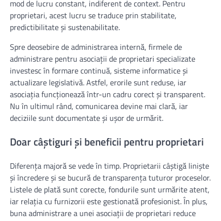
mod de lucru constant, indiferent de context. Pentru
proprietari, acest lucru se traduce prin stabilitate,
predictibilitate și sustenabilitate.
Spre deosebire de administrarea internă, firmele de
administrare pentru asociații de proprietari specializate
investesc în formare continuă, sisteme informatice și
actualizare legislativă. Astfel, erorile sunt reduse, iar
asociația funcționează într-un cadru corect și transparent.
Nu în ultimul rând, comunicarea devine mai clară, iar
deciziile sunt documentate și ușor de urmărit.
Doar câștiguri și beneficii pentru proprietari
Diferența majoră se vede în timp. Proprietarii câștigă liniște
și încredere și se bucură de transparența tuturor proceselor.
Listele de plată sunt corecte, fondurile sunt urmărite atent,
iar relația cu furnizorii este gestionată profesionist. În plus,
buna administrare a unei asociații de proprietari reduce