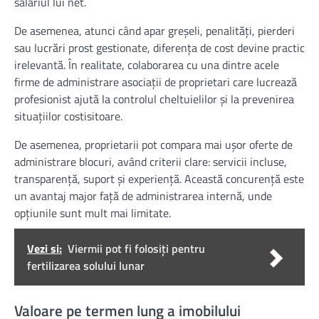
salariul lui net.
De asemenea, atunci când apar greșeli, penalități, pierderi
sau lucrări prost gestionate, diferența de cost devine practic
irelevantă. În realitate, colaborarea cu una dintre acele
firme de administrare asociații de proprietari care lucrează
profesionist ajută la controlul cheltuielilor și la prevenirea
situațiilor costisitoare.
De asemenea, proprietarii pot compara mai ușor oferte de
administrare blocuri, având criterii clare: servicii incluse,
transparență, suport și experiență. Această concurență este
un avantaj major față de administrarea internă, unde
opțiunile sunt mult mai limitate.
Vezi si:
Viermii pot fi folosiți pentru
fertilizarea solului lunar
Valoare pe termen lung a imobilului