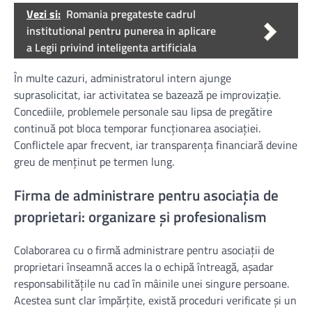
Vezi si:
Romania pregateste cadrul
institutional pentru punerea in aplicare
a Legii privind inteligenta artificiala
În multe cazuri, administratorul intern ajunge
suprasolicitat, iar activitatea se bazează pe improvizație.
Concediile, problemele personale sau lipsa de pregătire
continuă pot bloca temporar funcționarea asociației.
Conflictele apar frecvent, iar transparența financiară devine
greu de menținut pe termen lung.
Firma de administrare pentru asociația de
proprietari: organizare și profesionalism
Colaborarea cu o firmă administrare pentru asociații de
proprietari înseamnă acces la o echipă întreagă, așadar
responsabilitățile nu cad în mâinile unei singure persoane.
Acestea sunt clar împărțite, există proceduri verificate și un