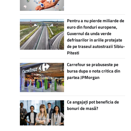
Pentru a nu pierde miliarde de
euro din fonduri europene,
Guvernul da unda verde
defrisarilor in ariile protejate
de pe traseul autostrazii Sibiu-
Pitesti
Carrefour se prabuseste pe
bursa dupa o nota critica din
partea JPMorgan
Ce angajați pot beneficia de
bonuri de masă?