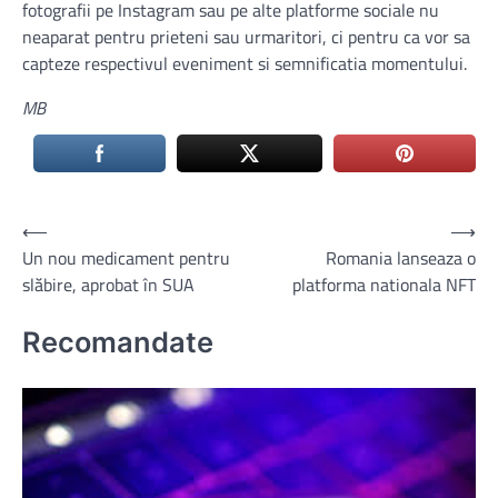
fotografii pe Instagram sau pe alte platforme sociale nu
neaparat pentru prieteni sau urmaritori, ci pentru ca vor sa
capteze respectivul eveniment si semnificatia momentului.
MB
Navigare
⟵
⟶
Un nou medicament pentru
Romania lanseaza o
în
slăbire, aprobat în SUA
platforma nationala NFT
articole
Recomandate