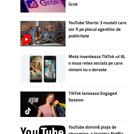
Grok
YouTube Shorts: 3 noutati care
vor fi pe placul agentilor de
publicitate
Meta inventeaza TikTok-ul IA,
o noua retea sociala pe care
nimeni nu o doreste
TikTok lanseaza Engaged
Session
YouTube domină piața de
streaming, e înaintea Netflix