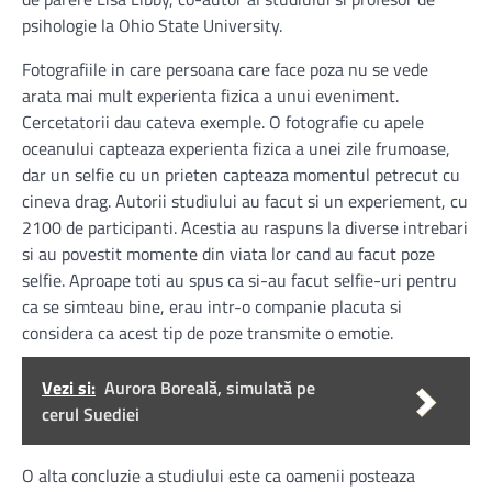
psihologie la Ohio State University.
Fotografiile in care persoana care face poza nu se vede
arata mai mult experienta fizica a unui eveniment.
Cercetatorii dau cateva exemple. O fotografie cu apele
oceanului capteaza experienta fizica a unei zile frumoase,
dar un selfie cu un prieten capteaza momentul petrecut cu
cineva drag. Autorii studiului au facut si un experiement, cu
2100 de participanti. Acestia au raspuns la diverse intrebari
si au povestit momente din viata lor cand au facut poze
selfie. Aproape toti au spus ca si-au facut selfie-uri pentru
ca se simteau bine, erau intr-o companie placuta si
considera ca acest tip de poze transmite o emotie.
Vezi si:
Aurora Boreală, simulată pe
cerul Suediei
O alta concluzie a studiului este ca oamenii posteaza