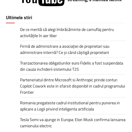
Ultimele stiri
De ce merită să alegi îmbrăcăminte de camuflaj pentru
activitățile în aer liber
Firmă de administrare a asociației de proprietari sau
administrare internă? Ce și când câștigă proprietarii
Tranzactionarea obligatiunilor euro Fidelis a fost suspendata
din cauza inchiderii sistemului T2S
Parteneriatul dintre Microsoft si Anthropic prinde contur:
Copilot Cowork este in sfarsit disponibil in cadrul programului
Frontier
Romania pregateste cadrul institutional pentru punerea in
aplicare a Legii privind inteligenta artificiala
Tesla Semi va ajunge in Europa: Elon Musk confirma lansarea
camionului electric