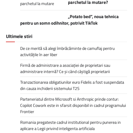
parchetul la mutare?
„Potato bed”, noua tehnica
pentru un somn odihnitor, potrivit TikTok
Ultimele stiri
De ce merită să alegi îmbrăcăminte de camuflaj pentru
activitățile în aer liber
Firmă de administrare a asociației de proprietari sau
administrare internă? Ce și când câștigă proprietarii
Tranzactionarea obligatiunilor euro Fidelis a fost suspendata
din cauza inchiderii sistemului T2S
Parteneriatul dintre Microsoft si Anthropic prinde contur:
Copilot Cowork este in sfarsit disponibil in cadrul programului
Frontier
Romania pregateste cadrul institutional pentru punerea in
aplicare a Legii privind inteligenta artificiala