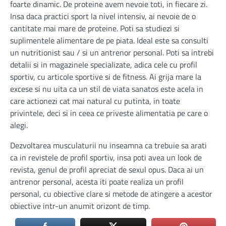
foarte dinamic. De proteine avem nevoie toti, in fiecare zi.
Insa daca practici sport la nivel intensiv, ai nevoie de o
cantitate mai mare de proteine. Poti sa studiezi si
suplimentele alimentare de pe piata. Ideal este sa consulti
un nutritionist sau / si un antrenor personal. Poti sa intrebi
detalii si in magazinele specializate, adica cele cu profil
sportiv, cu articole sportive si de fitness. Ai grija mare la
excese si nu uita ca un stil de viata sanatos este acela in
care actionezi cat mai natural cu putinta, in toate
privintele, deci si in ceea ce priveste alimentatia pe care o
alegi.
Dezvoltarea musculaturii nu inseamna ca trebuie sa arati
ca in revistele de profil sportiv, insa poti avea un look de
revista, genul de profil apreciat de sexul opus. Daca ai un
antrenor personal, acesta iti poate realiza un profil
personal, cu obiective clare si metode de atingere a acestor
obiective intr-un anumit orizont de timp.