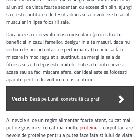
ai un stil de viata foarte sedentar, cu excese din plin, ajungi
sa cresti cantitatea de tesut adipos si sa involueze tesutul
muscular in lipsa folosirii sale.
Daca vrei sa iti dezvolti masa musculara (proces foarte
benefic si in cazul femeilor, desigur in alte masuri, daca nu
vorbim despre activitati de performanta) trebuie sa faci
miscare in mod regulat si sustinut, sa mergi la sala de
fitness si sa iti depasesti limitele. Poti sa te antrenezi si
acasa sau sa faci miscare afara, dar ideal este sa folosesti
aparate pentru dezvoltarea musculaturii.
Vezi si:
Bază pe Lună, construită cu praf
Ai nevoie si de un regim alimentar foarte atent, cu cat mai
putine grasimi si cu cat mai multe
proteine
– corpul tau are
nevoie de proteine pentru a putea face fata stilului de viata