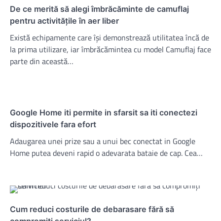
De ce merită să alegi îmbrăcăminte de camuflaj
pentru activitățile în aer liber
Există echipamente care își demonstrează utilitatea încă de
la prima utilizare, iar îmbrăcămintea cu model Camuflaj face
parte din această…
Google Home iti permite in sfarsit sa iti conectezi
dispozitivele fara efort
Adaugarea unei prize sau a unui bec conectat in Google
Home putea deveni rapid o adevarata bataie de cap. Cea…
Cum reduci costurile de debarasare fără să
compromiți serviciul?