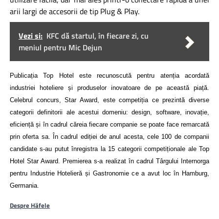
arii largi de accesorii de tip Plug & Play.
Vezi si:
KFC dă startul, în fiecare zi, cu
meniul pentru Mic Dejun
Publicația Top Hotel este recunoscută pentru atenția acordată
industriei hoteliere și produselor inovatoare de pe această piață.
Celebrul concurs, Star Award, este competiția ce prezintă diverse
categorii definitorii ale acestui domeniu: design, software, inovație,
eficiență și în cadrul căreia fiecare companie se poate face remarcată
prin oferta sa. În cadrul ediției de anul acesta, cele 100 de companii
candidate s-au putut înregistra la 15 categorii competiționale ale Top
Hotel Star Award. Premierea s-a realizat în cadrul Târgului Internorga
pentru Industrie Hotelieră și Gastronomie ce a avut loc în Hamburg,
Germania.
Despre Häfele