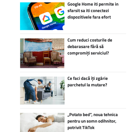
Google Home iti permite in
sfarsit sa iti conectezi
dispozitivele fara efort
Cum reduci costurile de
debarasare fără să
compromiți serviciul?
Ce faci dacă îți zgârie
parchetul la mutare?
„Potato bed”, noua tehnica
pentru un somn odihnitor,
potrivit TikTok