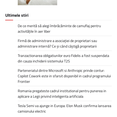
Ultimele stiri
De ce merită să alegi îmbrăcăminte de camuflaj pentru
activitățile în aer liber
Firmă de administrare a asociației de proprietari sau
administrare internă? Ce și când câștigă proprietarii
Tranzactionarea obligatiunilor euro Fidelis a fost suspendata
din cauza inchiderii sistemului T2S
Parteneriatul dintre Microsoft si Anthropic prinde contur:
Copilot Cowork este in sfarsit disponibil in cadrul programului
Frontier
Romania pregateste cadrul institutional pentru punerea in
aplicare a Legii privind inteligenta artificiala
Tesla Semi va ajunge in Europa: Elon Musk confirma lansarea
camionului electric