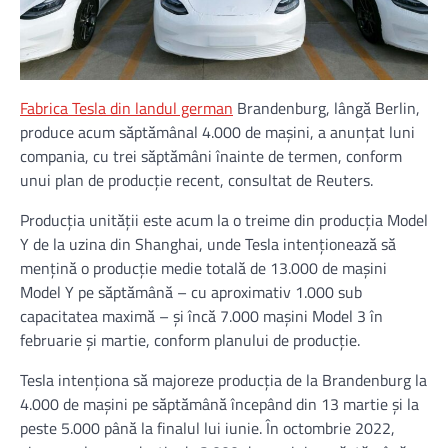
Fabrica Tesla din landul german
Brandenburg, lângă Berlin,
produce acum săptămânal 4.000 de maşini, a anunţat luni
compania, cu trei săptămâni înainte de termen, conform
unui plan de producţie recent, consultat de Reuters.
Producţia unităţii este acum la o treime din producţia Model
Y de la uzina din Shanghai, unde Tesla intenţionează să
menţină o producţie medie totală de 13.000 de maşini
Model Y pe săptămână – cu aproximativ 1.000 sub
capacitatea maximă – şi încă 7.000 maşini Model 3 în
februarie şi martie, conform planului de producţie.
Tesla intenţiona să majoreze producţia de la Brandenburg la
4.000 de maşini pe săptămână începând din 13 martie şi la
peste 5.000 până la finalul lui iunie. În octombrie 2022,