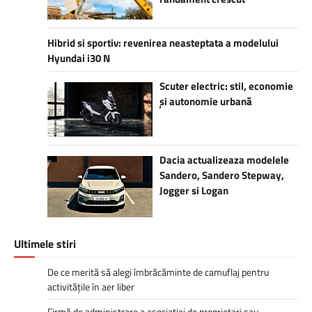
Hibrid si sportiv: revenirea neasteptata a modelului
Hyundai i30 N
Scuter electric: stil, economie
și autonomie urbană
Dacia actualizeaza modelele
Sandero, Sandero Stepway,
Jogger si Logan
Ultimele stiri
De ce merită să alegi îmbrăcăminte de camuflaj pentru
activitățile în aer liber
Firmă de administrare a asociației de proprietari sau