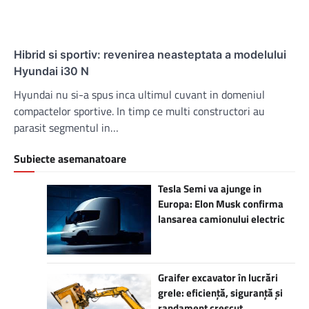
Hibrid si sportiv: revenirea neasteptata a modelului
Hyundai i30 N
Hyundai nu si-a spus inca ultimul cuvant in domeniul
compactelor sportive. In timp ce multi constructori au
parasit segmentul in…
Subiecte asemanatoare
Tesla Semi va ajunge in
Europa: Elon Musk confirma
lansarea camionului electric
Graifer excavator în lucrări
grele: eficiență, siguranță și
randament crescut