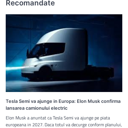
Recomandate
Tesla Semi va ajunge in Europa: Elon Musk confirma
lansarea camionului electric
Elon Musk a anuntat ca Tesla Semi va ajunge pe piata
europeana in 2027. Daca totul va decurge conform planului,