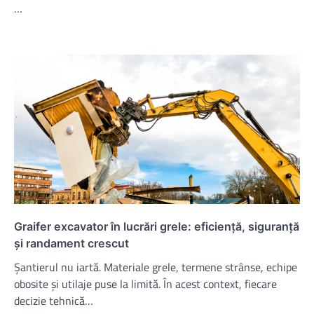
…
Graifer excavator în lucrări grele: eficiență, siguranță
și randament crescut
Șantierul nu iartă. Materiale grele, termene strânse, echipe
obosite și utilaje puse la limită. În acest context, fiecare
decizie tehnică…