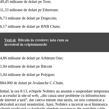
49,45 milioane de dolari pe Tron;
11,33 milioane de dolari pe Ethereum;
6,73 milioane de dolari pe Dogecoin;
6,17 milioane de dolari pe BNB Chain;
Vezi si:
Bitcoin in crestere: iata cum sa
investesti in criptomonede
4,86 milioane de dolari pe Arbitrum One;
1,94 milioane de dolari pe Bitcoin
1,04 milioane de dolari pe Polygon;
884.000 de dolari pe Avalanche C-Chain.
Initial, la ora 8:13, echipele Nobitex au anuntat o suspendare temporara
a accesului la site-ul web, „din cauza unor probleme cu infrastructura
de internet a tarii”, dar cateva minute mai tarziu, un nou comunicat a
dezvaluit accesul neautorizat. Apoi, Nobitex a incercat sa-si linisteasca
clientii explicand ca fondurile pierdute proveneau din portofele calde,