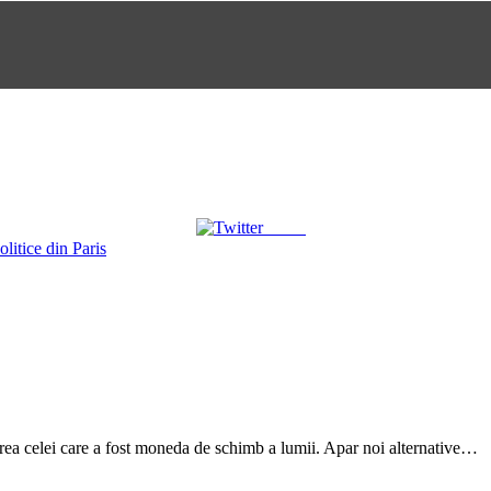
Tweet
olitice din Paris
cirea celei care a fost moneda de schimb a lumii. Apar noi alternative…