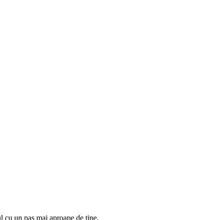
ul cu un pas mai aproape de tine.