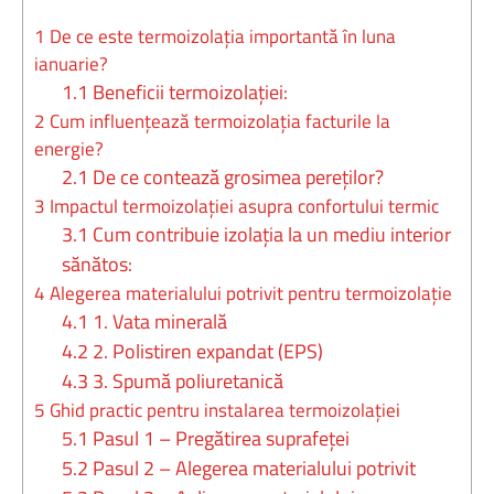
1
De ce este termoizolația importantă în luna
ianuarie?
1.1
Beneficii termoizolației:
2
Cum influențează termoizolația facturile la
energie?
2.1
De ce contează grosimea pereților?
3
Impactul termoizolației asupra confortului termic
3.1
Cum contribuie izolația la un mediu interior
sănătos:
4
Alegerea materialului potrivit pentru termoizolație
4.1
1. Vata minerală
4.2
2. Polistiren expandat (EPS)
4.3
3. Spumă poliuretanică
5
Ghid practic pentru instalarea termoizolației
5.1
Pasul 1 – Pregătirea suprafeței
5.2
Pasul 2 – Alegerea materialului potrivit