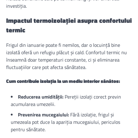
investiția.
Impactul termoizolației asupra confortului
termic
Frigul din ianuarie poate fi nemilos, dar o locuință bine
izolată oferă un refugiu plăcut și cald. Confortul termic nu
înseamnă doar temperaturi constante, ci și eliminarea
fluctuațiilor care pot afecta sănătatea.
Cum contribuie izolația la un mediu interior sănătos:
Reducerea umidității:
Pereții izolați corect previn
acumularea umezelii.
Prevenirea mucegaiului:
Fără izolație, frigul și
umezeala pot duce la apariția mucegaiului, periculos
pentru sănătate.