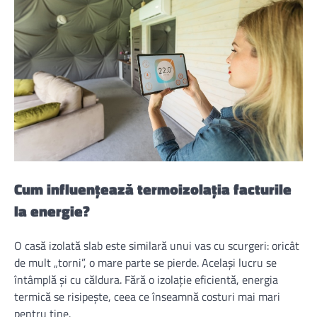
Cum influențează termoizolația facturile
la energie?
O casă izolată slab este similară unui vas cu scurgeri: oricât
de mult „torni”, o mare parte se pierde. Același lucru se
întâmplă și cu căldura. Fără o izolație eficientă, energia
termică se risipește, ceea ce înseamnă costuri mai mari
pentru tine.