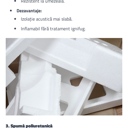
Rezistent la umezeală.
Dezavantaje:
Izolație acustică mai slabă.
Inflamabil fără tratament ignifug.
3. Spumă poliuretanică