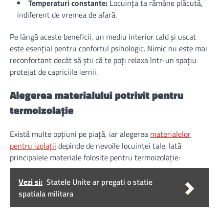
Temperaturi constante:
Locuința ta rămâne plăcută,
indiferent de vremea de afară.
Pe lângă aceste beneficii, un mediu interior cald și uscat
este esențial pentru confortul psihologic. Nimic nu este mai
reconfortant decât să știi că te poți relaxa într-un spațiu
protejat de capriciile iernii.
Alegerea materialului potrivit pentru
termoizolație
Există multe opțiuni pe piață, iar alegerea
materialelor
pentru izolații
depinde de nevoile locuinței tale. Iată
principalele materiale folosite pentru termoizolație:
Vezi si:
Statele Unite ar pregati o statie
spatiala militara