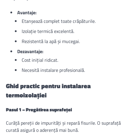
Avantaje:
Etanșează complet toate crăpăturile.
Izolație termică excelentă.
Rezistentă la apă și mucegai.
Dezavantaje:
Cost inițial ridicat.
Necesită instalare profesională.
Ghid practic pentru instalarea
termoizolației
Pasul 1 – Pregătirea suprafeței
Curăță pereții de impurități și repară fisurile. O suprafață
curată asigură o aderență mai bună.