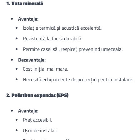
1. Vata minerală
Avantaje:
Izolație termică și acustică excelentă.
Rezistentă la foc și durabilă.
Permite casei să „respire”, prevenind umezeala.
Dezavantaje:
Cost inițial mai mare.
Necesită echipamente de protecție pentru instalare.
2. Polistiren expandat (EPS)
Avantaje:
Preț accesibil.
Ușor de instalat.