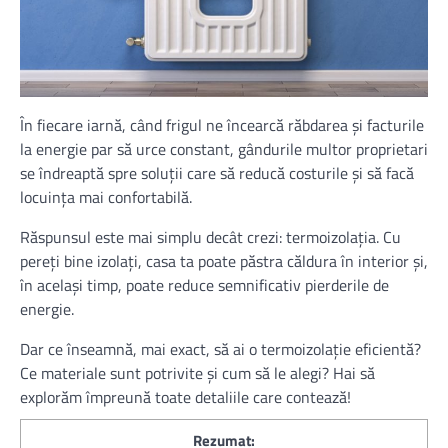
În fiecare iarnă, când frigul ne încearcă răbdarea și facturile
la energie par să urce constant, gândurile multor proprietari
se îndreaptă spre soluții care să reducă costurile și să facă
locuința mai confortabilă.
Răspunsul este mai simplu decât crezi: termoizolația. Cu
pereți bine izolați, casa ta poate păstra căldura în interior și,
în același timp, poate reduce semnificativ pierderile de
energie.
Dar ce înseamnă, mai exact, să ai o termoizolație eficientă?
Ce materiale sunt potrivite și cum să le alegi? Hai să
explorăm împreună toate detaliile care contează!
Rezumat: