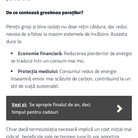
De ce contează grosimea pereților?
Pereții groși și bine izolați nu doar rețin căldura, dar reduc
nevoia de a folosi la maxim sistemele de încălzire. Aceasta
duce la:
Economie financiară:
Reducerea pierderilor de energie
se traduce într-un consum mai mic.
Protecția mediului:
Consumul redus de energie
înseamnă emisii mai scăzute de carbon, contribuind la un
stil de viață sustenabil.
Vezi si:
Se apropie finalul de an, deci
timpul pentru cadouri
Chiar dacă termoizolația necesară implică un cost inițial mai
ridicat, beneficiile sale pe termen lung îți vor amortiza