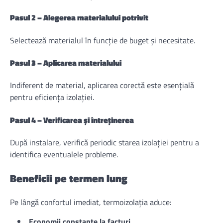
Pasul 2 – Alegerea materialului potrivit
Selectează materialul în funcție de buget și necesitate.
Pasul 3 – Aplicarea materialului
Indiferent de material, aplicarea corectă este esențială
pentru eficiența izolației.
Pasul 4 – Verificarea și întreținerea
După instalare, verifică periodic starea izolației pentru a
identifica eventualele probleme.
Beneficii pe termen lung
Pe lângă confortul imediat, termoizolația aduce:
Economii constante la facturi.