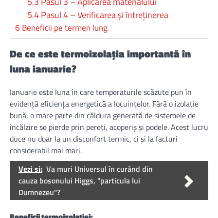
5.3
Pasul 3 – Aplicarea materialului
5.4
Pasul 4 – Verificarea și întreținerea
6
Beneficii pe termen lung
De ce este termoizolația importantă în
luna ianuarie?
Ianuarie este luna în care temperaturile scăzute pun în
evidență eficiența energetică a locuințelor. Fără o izolație
bună, o mare parte din căldura generată de sistemele de
încălzire se pierde prin pereți, acoperiș și podele. Acest lucru
duce nu doar la un disconfort termic, ci și la facturi
considerabil mai mari.
Vezi si:
Va muri Universul în curând din
cauza bosonului Higgs, "particula lui
Dumnezeu"?
Beneficii termoizolației: