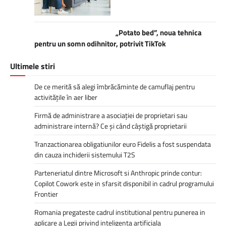
„Potato bed”, noua tehnica
pentru un somn odihnitor, potrivit TikTok
Ultimele stiri
De ce merită să alegi îmbrăcăminte de camuflaj pentru
activitățile în aer liber
Firmă de administrare a asociației de proprietari sau
administrare internă? Ce și când câștigă proprietarii
Tranzactionarea obligatiunilor euro Fidelis a fost suspendata
din cauza inchiderii sistemului T2S
Parteneriatul dintre Microsoft si Anthropic prinde contur:
Copilot Cowork este in sfarsit disponibil in cadrul programului
Frontier
Romania pregateste cadrul institutional pentru punerea in
aplicare a Legii privind inteligenta artificiala