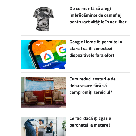
De ce merită să alegi
îmbrăcăminte de camuflaj
pentru activitățile în aer liber
Google Home iti permite in
sfarsit sa iti conectezi
dispozitivele fara efort
Cum reduci costurile de
debarasare fără să
compromiți serviciul?
Ce faci dacă îți zgârie
parchetul la mutare?