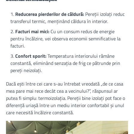
Reducerea pierderilor de căldură:
Pereții izolați reduc
transferul termic, menținând căldura în interior.
Facturi mai mici:
Cu un consum redus de energie
pentru încălzire, vei observa economii semnificative la
facturi.
Confort sporit:
Temperatura interiorului rămâne
constantă, eliminând senzația de frig ce pătrunde prin
pereți neizolați.
Dacă ești între cei care s-au întrebat vreodată „de ce casa
mea pare mai rece decât cea a vecinului?”, răspunsul ar
putea fi simplu: termoizolația. Pereții bine izolați pot face o
diferență uriașă între un mediu interior confortabil și unul
care necesită încălzire constantă.