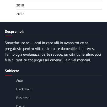
2018
2017
Despre noi:
Smartfuture.ro – locul in care afli in avans tot ce se
pregateste pentru viitor, din toate domeniile de interes.
Tehnologia evolueaza foarte repede, iar citindune zilnic poti
fi la curent cu tot progresul omenirii la nivel mondial.
Subiecte
Auto
Blockchain
Business
Digital