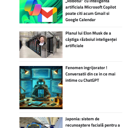
„Robotul” cu inteligenta
artificiala Microsoft Copilot
poate citi acum Gmail si
Google Calendar
Planul lui Elon Musk de a
câștiga războiul inteligenței
artificiale
Fenomen ingrijorator !
Conversatii din ce in ce mai
intime cu ChatGPT
Japonia: sistem de
recunoaștere facială pentru a