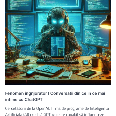
Fenomen ingrijorator ! Conversatii din ce in ce mai
intime cu ChatGPT
Cercetătorii de la OpenAI, firma de programe de Inteligenta
Artificiala (AI) cred că GPT-4o este capabil să influențeze