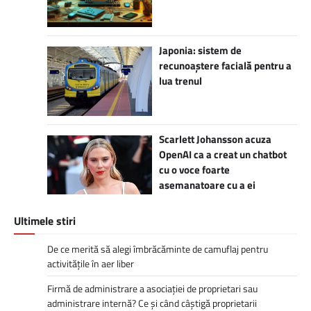
Japonia: sistem de
recunoaștere facială pentru a
lua trenul
Scarlett Johansson acuza
OpenAI ca a creat un chatbot
cu o voce foarte
asemanatoare cu a ei
Ultimele stiri
De ce merită să alegi îmbrăcăminte de camuflaj pentru
activitățile în aer liber
Firmă de administrare a asociației de proprietari sau
administrare internă? Ce și când câștigă proprietarii