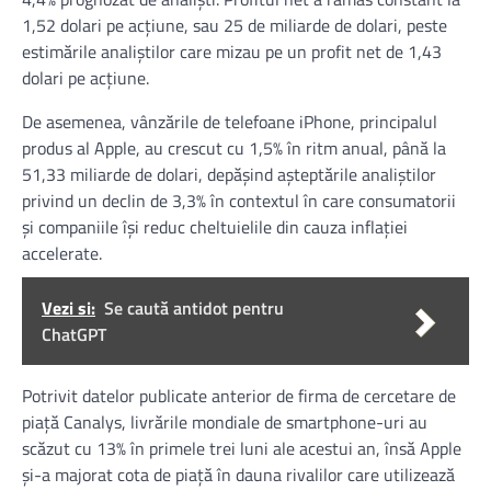
1,52 dolari pe acţiune, sau 25 de miliarde de dolari, peste
estimările analiştilor care mizau pe un profit net de 1,43
dolari pe acţiune.
De asemenea, vânzările de telefoane iPhone, principalul
produs al Apple, au crescut cu 1,5% în ritm anual, până la
51,33 miliarde de dolari, depăşind aşteptările analiştilor
privind un declin de 3,3% în contextul în care consumatorii
şi companiile îşi reduc cheltuielile din cauza inflaţiei
accelerate.
Vezi si:
Se caută antidot pentru
ChatGPT
Potrivit datelor publicate anterior de firma de cercetare de
piaţă Canalys, livrările mondiale de smartphone-uri au
scăzut cu 13% în primele trei luni ale acestui an, însă Apple
şi-a majorat cota de piaţă în dauna rivalilor care utilizează